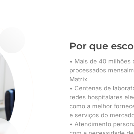
Por que esco
• Mais de 40 milhões
processados mensalm
Matrix
• Centenas de laborat
redes hospitalares el
como a melhor fornec
e serviços do mercad
• Atendimento persona
com a necessidade de