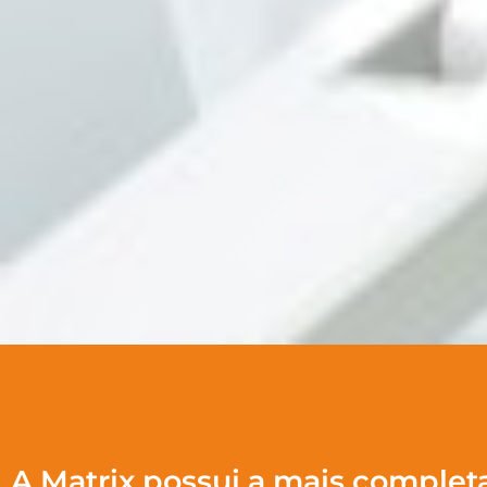
A Matrix possui a mais completa