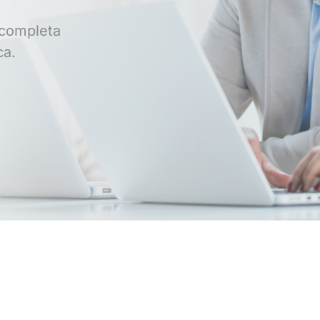
 completa
ca.