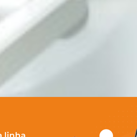
 linha