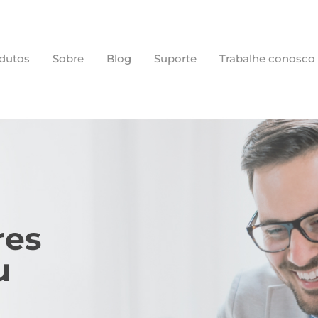
dutos
Sobre
Blog
Suporte
Trabalhe conosco
res
u