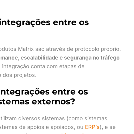
integrações entre os
dutos Matrix são através de protocolo próprio,
ormance, escalabilidade e segurança no tráfego
e integração conta com etapas de
 dos projetos.
integrações entre os
istemas externos?
utilizam diversos sistemas (como sistemas
sistemas de apoios e apoiados, ou
ERP’s
), e se