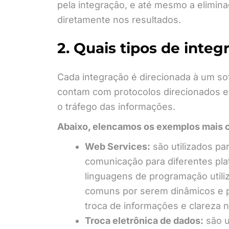
pela integração, e até mesmo a elimi
diretamente nos resultados.
2. Quais tipos de inte
Cada integração é direcionada à um so
contam com protocolos direcionados e
o tráfego das informações.
Abaixo, elencamos os exemplos mais
Web Services:
são utilizados pa
comunicação para diferentes pl
linguagens de programação utili
comuns por serem dinâmicos e p
troca de informações e clareza n
Troca eletrônica de dados:
são u