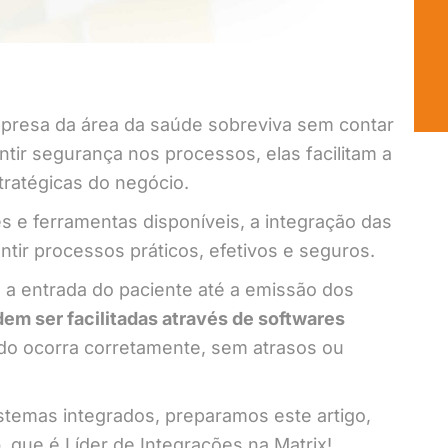
presa da área da saúde sobreviva sem contar
ntir segurança nos processos, elas facilitam a
tratégicas do negócio.
 e ferramentas disponíveis, a integração das
tir processos práticos, efetivos e seguros.
a entrada do paciente até a emissão dos
em ser facilitadas através de softwares
do ocorra corretamente, sem atrasos ou
temas integrados, preparamos este artigo,
o
, que é Líder de Integrações na Matrix!