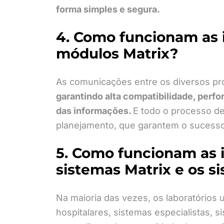
forma simples e segura.
4. Como funcionam as 
módulos Matrix?
As comunicações entre os diversos pro
garantindo alta compatibilidade, perf
das informações.
E todo o processo d
planejamento, que garantem o sucesso
5. Como funcionam as 
sistemas Matrix e os s
Na maioria das vezes, os laboratórios 
hospitalares, sistemas especialistas, 