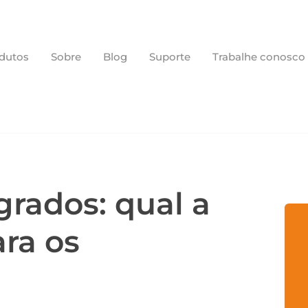
dutos
Sobre
Blog
Suporte
Trabalhe conosco
grados: qual a
ra os