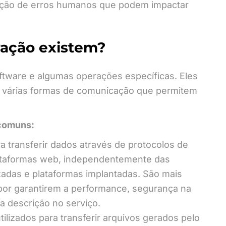
nação de erros humanos que podem impactar
gração existem?
ftware e algumas operações específicas. Eles
 várias formas de comunicação que permitem
 comuns:
ra transferir dados através de protocolos de
ataformas web, independentemente das
zadas e plataformas implantadas. São mais
or garantirem a performance, segurança na
a descrição no serviço.
tilizados para transferir arquivos gerados pelo