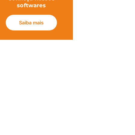
softwares
Saiba mais