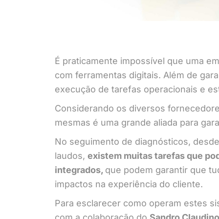
É praticamente impossível que uma em
com ferramentas digitais. Além de gara
execução de tarefas operacionais e es
Considerando os diversos fornecedores
mesmas é uma grande aliada para garan
No seguimento de diagnósticos, desde 
laudos,
existem muitas tarefas que pod
integrados,
que podem garantir que tu
impactos na experiência do cliente.
Para esclarecer como operam estes sis
com a colaboração do
Sandro Claudin