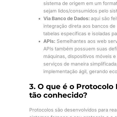
sistema de origem em um formato 
sejam lidos/consumidos pelo sis
Via Banco de Dados:
aqui são fe
integração direta aos bancos de 
tabelas específicas e isoladas p
APIs:
Semelhantes aos web servi
APIs também possuem suas defin
máquinas, dispositivos móveis 
serviços de maneira simplificada
implementação ágil, gerando ec
3. O que é o Protocolo 
tão conhecido?
Protocolos são desenvolvidos para real