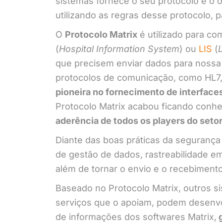
sistemas fornece o seu protocolo e o 
utilizando as regras desse protocolo,
O
Protocolo Matrix
é utilizado para c
(
Hospital Information System
) ou
LIS
(
que precisem enviar dados para nossa
protocolos de comunicação, como HL7,
pioneira no fornecimento de interface
Protocolo Matrix acabou ficando conh
aderência de todos os players do setor
Diante das boas práticas da segurança
de gestão de dados, rastreabilidade e
além de tornar o envio e o recebimento
Baseado no Protocolo Matrix, outros si
serviços que o apoiam, podem desenvo
de informações dos softwares Matrix,
g