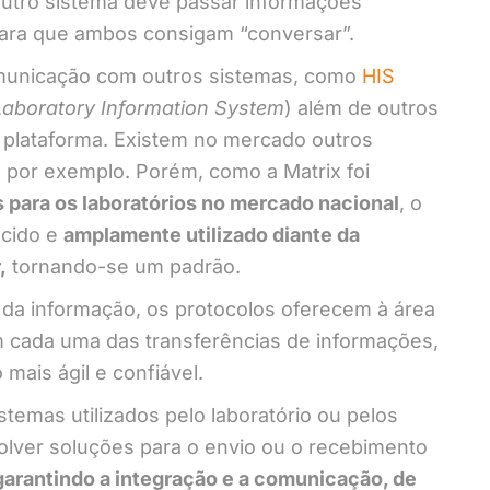
outro sistema deve passar informações
 para que ambos consigam “conversar”.
omunicação com outros sistemas, como
HIS
Laboratory Information System
) além de outros
 plataforma. Existem no mercado outros
 por exemplo. Porém, como a Matrix foi
s para os laboratórios no mercado nacional
, o
ecido e
amplamente utilizado diante da
,
tornando-se um padrão.
 da informação, os protocolos oferecem à área
m cada uma das transferências de informações,
 mais ágil e confiável.
stemas utilizados pelo laboratório ou pelos
lver soluções para o envio ou o recebimento
arantindo a integração e a comunicação, de