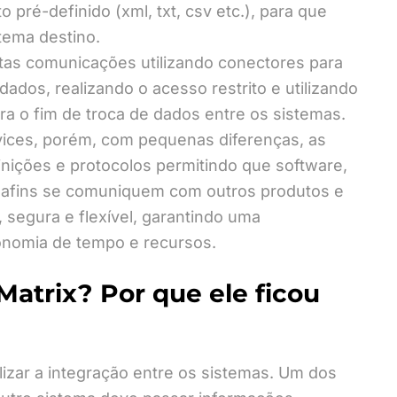
pré-definido (xml, txt, csv etc.), para que
tema destino.
itas comunicações utilizando conectores para
dados, realizando o acesso restrito e utilizando
ara o fim de troca de dados entre os sistemas.
ces, porém, com pequenas diferenças, as
ições e protocolos permitindo que software,
e afins se comuniquem com outros produtos e
, segura e flexível, garantindo uma
onomia de tempo e recursos.
Matrix? Por que ele ficou
izar a integração entre os sistemas. Um dos