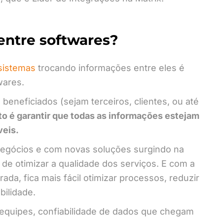
 entre softwares?
sistemas
trocando informações entre eles é
wares.
neficiados (sejam terceiros, clientes, ou até
ito é garantir que todas as informações estejam
veis.
egócios e com novas soluções surgindo na
 de otimizar a qualidade dos serviços. E com a
da, fica mais fácil otimizar processos, reduzir
bilidade.
equipes, confiabilidade de dados que chegam