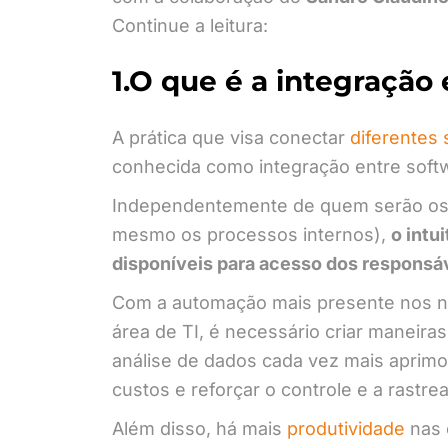
Continue a leitura:
1.O que é a integração
A prática que visa conectar
diferentes 
conhecida como integração entre soft
Independentemente de quem serão os be
mesmo os processos internos),
o intu
disponíveis para acesso dos responsá
Com a automação mais presente nos n
área de TI, é necessário criar maneiras
análise de dados cada vez mais aprimora
custos e reforçar o controle e a rastrea
Além disso, há mais
produtividade
nas 