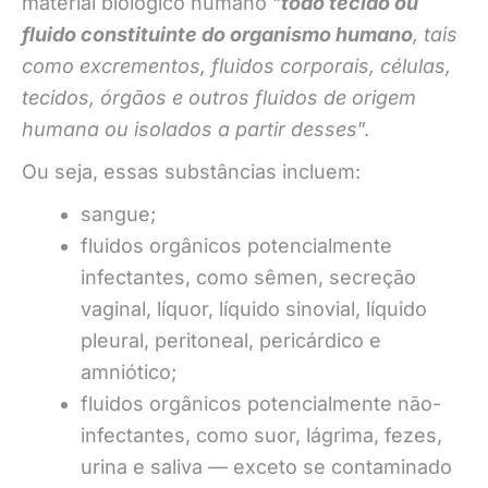
material biológico humano “
todo tecido ou
fluido constituinte do organismo humano
, tais
como excrementos, fluidos corporais, células,
tecidos, órgãos e outros fluidos de origem
humana ou isolados a partir desses
”.
Ou seja, essas substâncias incluem:
sangue;
fluidos orgânicos potencialmente
infectantes, como sêmen, secreção
vaginal, líquor, líquido sinovial, líquido
pleural, peritoneal, pericárdico e
amniótico;
fluidos orgânicos potencialmente não-
infectantes, como suor, lágrima, fezes,
urina e saliva — exceto se contaminado