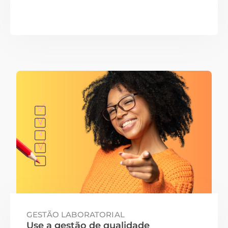
GESTÃO LABORATORIAL
Use a gestão de qualidade