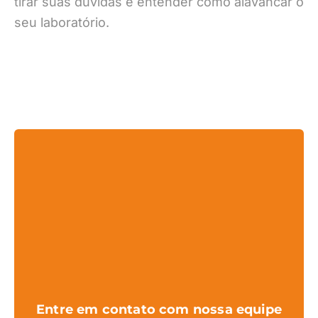
tirar suas dúvidas e entender como alavancar o
seu laboratório.
Entre em contato com nossa equipe