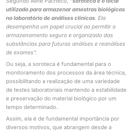
Segundo Aline Pacheco,
“
soroteca é o local
utilizado para armazenar amostras biológicas
no laboratório de análises clínicas
. Ela
desempenha um papel crucial ao permitir o
armazenamento seguro e organizado das
substâncias para futuras análises e reanálises
de exames”.
Ou seja, a soroteca é fundamental para o
monitoramento dos processos da área técnica,
possibilitando a realização de uma variedade
de testes laboratoriais mantendo a estabilidade
e preservação do material biológico por um
tempo determinado.
Assim, ela é de fundamental importância por
diversos motivos, que abrangem desde a