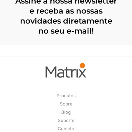
Assine a nossa newsletter
e receba as nossas
novidades diretamente
no seu e-mail!
Produtos
Sobre
Blog
Suporte
Contato