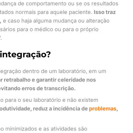
udança de comportamento ou se os resultados
ltados normais para aquele paciente.
Isso traz
,
e caso haja alguma mudança ou alteração
ssários para o médico ou para o próprio
.
 integração?
tegração dentro de um laboratório, em um
ar retrabalho e garantir celeridade nos
evitando erros de transcrição.
o para o seu laboratório e não existem
odutividade, reduz a incidência de
problemas
,
ão minimizados e as atividades são