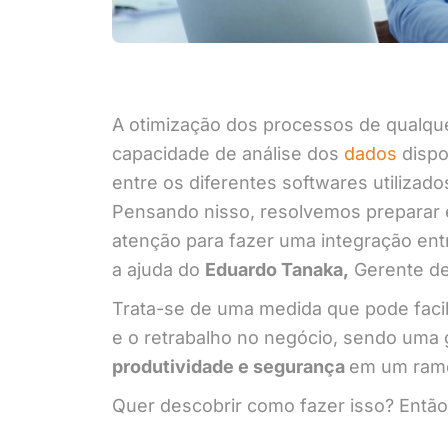
A otimização dos processos de qualqu
capacidade de análise dos
dados
dispo
entre os diferentes softwares utilizados
Pensando nisso, resolvemos preparar
atenção para fazer uma integração entr
a ajuda do
Eduardo Tanaka,
Gerente de
Trata-se de uma medida que pode facil
e o retrabalho no negócio, sendo uma g
produtividade e segurança
em um ramo
Quer descobrir como fazer isso? Então c