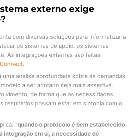
stema externo exige
e?
onta com diversas soluções para informatizar a
tacar os sistemas de apoio, os sistemas
e. As integrações externas são feitas
Connect
.
ta uma análise aprofundada sobre as demandas
 modelo a ser adotado seja mais assertiva.
volvimento, de forma que as necessidades
os resultados possam estar em sintonia com o
lica: “
quando o protocolo é bem estabelecido
a integração em si, a necessidade de