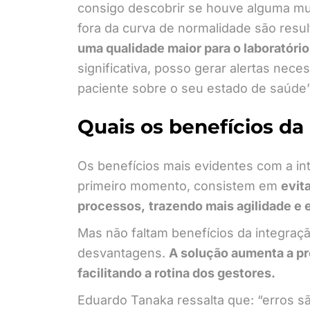
consigo descobrir se houve alguma m
fora da curva de normalidade são resu
uma qualidade maior para o laboratório
significativa, posso gerar alertas nece
paciente sobre o seu estado de saúde”
Quais os benefícios da
Os benefícios mais evidentes com a in
primeiro momento, consistem em
evit
processos,
trazendo mais agilidade e 
Mas não faltam benefícios da integraçã
desvantagens.
A solução aumenta a pr
facilitando a rotina dos gestores.
Eduardo Tanaka ressalta que: “erros s