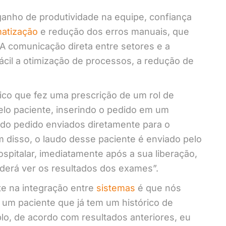
anho de produtividade na equipe, confiança
matização
e redução dos erros manuais, que
A comunicação direta entre setores e a
ácil a otimização de processos, a redução de
co que fez uma prescrição de um rol de
lo paciente, inserindo o pedido em um
s do pedido enviados diretamente para o
m disso, o laudo desse paciente é enviado pelo
ospitalar, imediatamente após a sua liberação,
oderá ver os resultados dos exames”.
te na integração entre
sistemas
é que nós
 um paciente que já tem um histórico de
lo, de acordo com resultados anteriores, eu