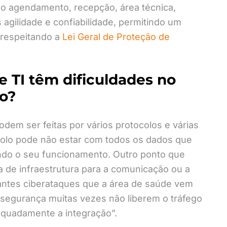
o agendamento, recepção, área técnica,
 agilidade e confiabilidade, permitindo um
 respeitando a
Lei Geral de Proteção de
 TI têm dificuldades no
o?
dem ser feitas por vários protocolos e várias
colo pode não estar com todos os dados que
tando o seu funcionamento. Outro ponto que
a de infraestrutura para a comunicação ou a
stantes ciberataques que a área de saúde vem
segurança muitas vezes não liberem o tráfego
quadamente a integração”.