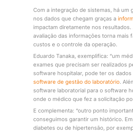
Com a integração de sistemas, há um g
nos dados que chegam graças a
infor
impactam diretamente nos resultados. 
avaliação das informações torna mais f
custos e o controle da operação.
Eduardo Tanaka, exemplifica: “um médi
exames que precisam ser realizados pe
software hospitalar, pode ter os dado
software de gestão do laboratório
. Alé
software laboratorial para o software h
onde o médico que fez a solicitação p
E complementa: “outro ponto importan
conseguimos garantir um histórico. Em
diabetes ou de hipertensão, por exemp