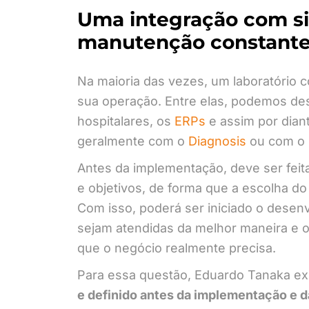
Uma integração com si
manutenção constant
Na maioria das vezes, um laboratório c
sua operação. Entre elas, podemos des
hospitalares, os
ERPs
e assim por diant
geralmente com o
Diagnosis
ou com o
Antes da implementação, deve ser fei
e objetivos, de forma que a escolha do
Com isso, poderá ser iniciado o desen
sejam atendidas da melhor maneira e 
que o negócio realmente precisa.
Para essa questão, Eduardo Tanaka exp
e definido antes da implementação e d