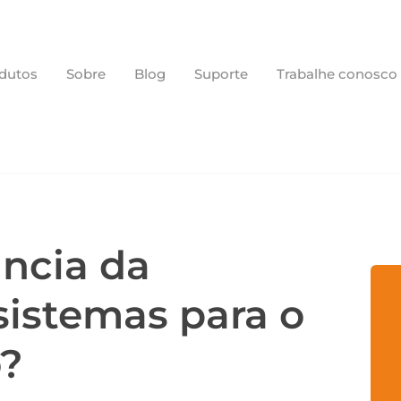
dutos
Sobre
Blog
Suporte
Trabalhe conosco
ncia da
sistemas para o
o?