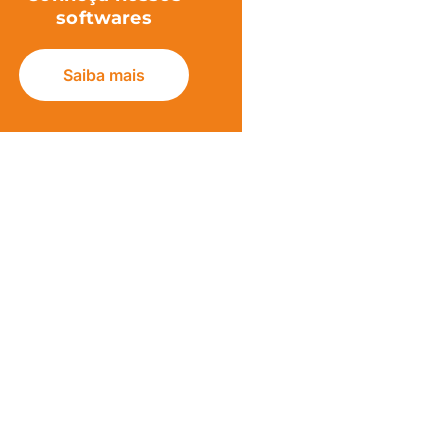
softwares
Saiba mais